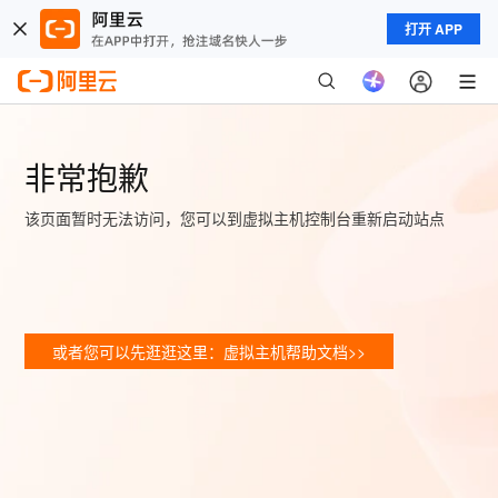
打开 APP
非常抱歉
该页面暂时无法访问，您可以到虚拟主机控制台重新启动站点
或者您可以先逛逛这里：虚拟主机帮助文档>>